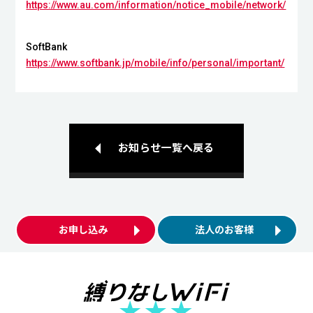
https://www.au.com/information/notice_mobile/network/
SoftBank
https://www.softbank.jp/mobile/info/personal/important/
お知らせ一覧へ戻る
お申し込み
法人のお客様