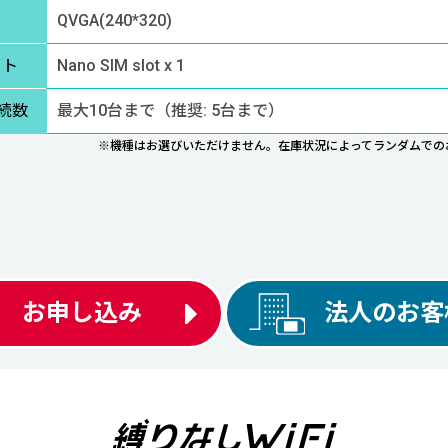
QVGA(240*320)
ット
Nano SIM slot x 1
続数
最大10台まで（推奨: 5台まで）
※機種はお選びいただけません。
在庫状況によってランダムでの
お申し込み
法人のお客