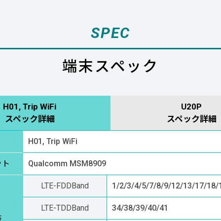
SPEC
端末スペック
H01, Trip WiFi
U20P
スペック詳細
スペック詳細
H01, Trip WiFi
ット
Qualcomm MSM8909
LTE-FDDBand
1/2/3/4/5/7/8/9/12/13/
17/18/
LTE-TDDBand
34/38/39/40/41
帯