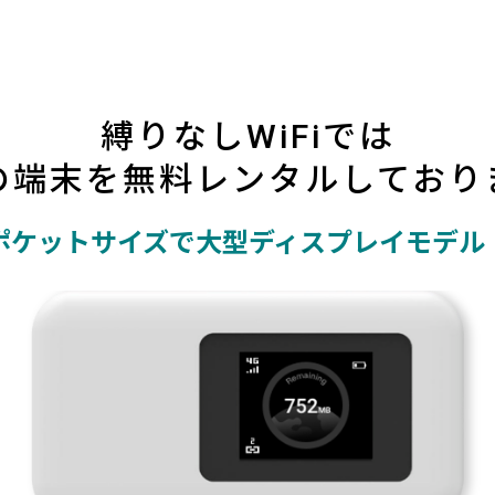
縛りなしWiFiでは
の端末を無料レンタル
しており
ポケットサイズで
大型ディスプレイモデル