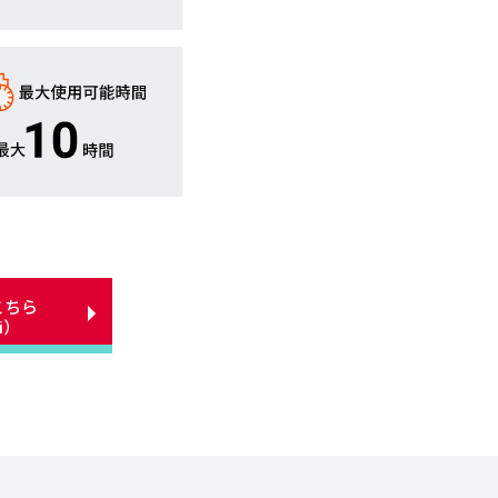
こちら
Fi）