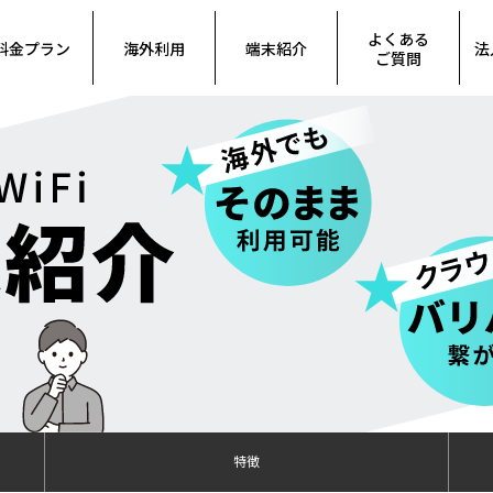
よくある
料金プラン
海外利用
端末紹介
法
ご質問
特徴