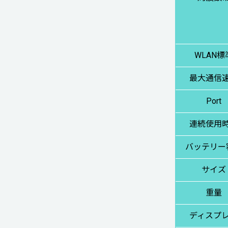
WLAN標
最大通信
Port
連続使用
バッテリー
サイズ
重量
ディスプ