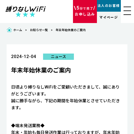
法人のお客様
\5
/
分で完了
お申し込み
マイページ
ホーム
お知らせ一覧
年末年始休業のご案内
2024-12-04
ニュース
年末年始休業のご案内
日頃より縛りなしWiFiをご愛顧いただきまして、誠にあり
がとうございます。
誠に勝手ながら、下記の期間を年始休業とさせていただき
ます。
◆端末発送業務◆
年末・年始も毎日発送作業は行っておりますが、年末年始